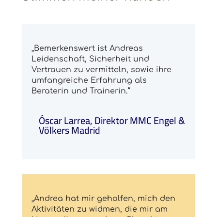
„Bemerkenswert ist Andreas
Leidenschaft, Sicherheit und
Vertrauen zu vermitteln, sowie ihre
umfangreiche Erfahrung als
Beraterin und Trainerin.“
Óscar Larrea, Direktor MMC Engel &
Völkers Madrid
„Andrea hat mir geholfen, mich den
Aktivitäten zu widmen, die mir am