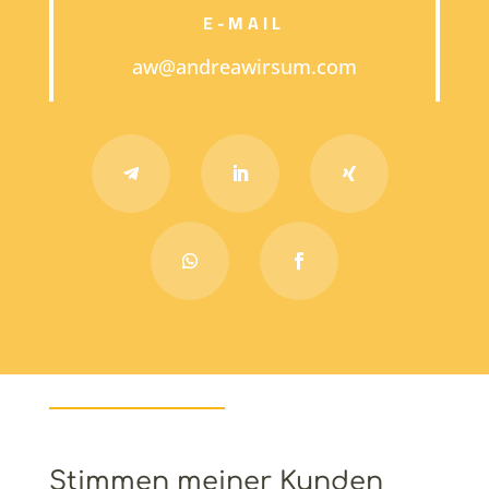
E-MAIL
aw@andreawirsum.com
Stimmen meiner Kunden