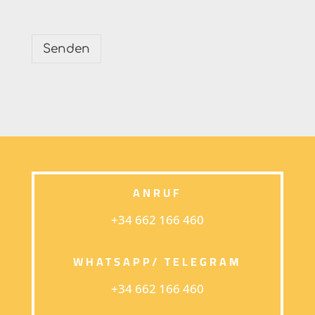
Senden
ANRUF
+34 662 166 460
WHATSAPP/ TELEGRAM
+34 662 166 460